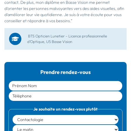
contact. De plus, mon diplôme en Basse Vision me permet
d’orienter les personnes malvoyantes vers des aides visuelles, afin
d’améliorer leur vie quotidienne. Je suis à votre écoute pour vous
conseiller et répondre à vos besoins.”
BTS Opticien Lunetier – Licence professionnelle
d’Optique, U5 Basse Vision
Prendre rendez-vous
Je souhaite un rendez-vous plutôt